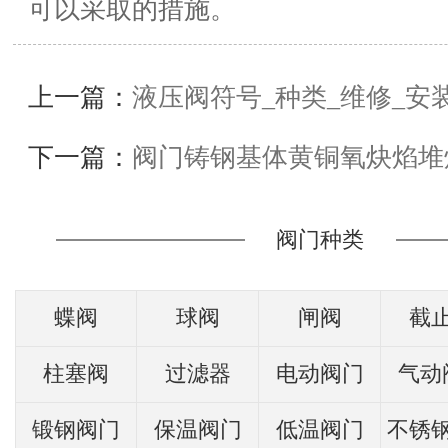
可以采取的措施。
上一篇：
液压阀符号_种类_维修_安
下一篇：
阀门铸钢基体黄铜氧炔焰堆
阀门种类
蝶阀
球阀
闸阀
截
柱塞阀
过滤器
电动阀门
气动
锻钢阀门
保温阀门
低温阀门
不锈