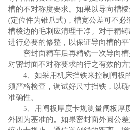
槽的不对称度要求。如果以导向槽棱
(定位件为锥爪式)，槽宽公差可不必
槽棱边的毛刺应清理干净。对于精铸
进行必要的修整，以保证导向槽的平
密封面精车后再精铣一次导向槽
对密封面不对称要求的行之有效的方
4、如采用机床挡铁来控制闸板的
须严格检查，调试好尺寸挡铁，以确
准确性。
5、用闸板厚度卡规测量闸板厚度
外圆为基准的。如果密封面外圆公差