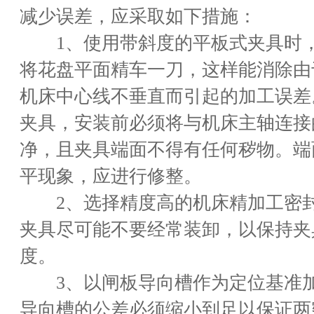
减少误差，应采取如下措施：
1、使用带斜度的平板式夹具时，
将花盘平面精车一刀，这样能消除由
机床中心线不垂直而引起的加工误差
夹具，安装前必须将与机床主轴连接
净，且夹具端面不得有任何秽物。端
平现象，应进行修整。
2、选择精度高的机床精加工密封
夹具尽可能不要经常装卸，以保持夹
度。
3、以闸板导向槽作为定位基准加
导向槽的公差必须缩小到足以保证两