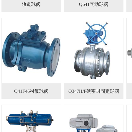
轨道球阀
Q641气动球阀
Q41F46衬氟球阀
Q347H/F硬密封固定球阀