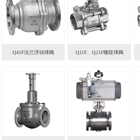
Q41F法兰浮动球阀
Q11F、Q21F螺纹球阀