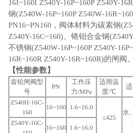
16I~160I Z540Y-16P~160P Z540Y-
钢(Z540W-16P~160P Z540W-16R~
PN16~PN160，阀体材料为碳素钢(Z540
Z540Y-16C~160)、铬钼合金钢(Z540Y-
不锈钢(Z540W-16P~160P Z540Y-16P~
16R~160R Z540Y-16R~160R)的闸阀
【性能参数】
齿轮闸阀型
工作压
适用温
PN
适
号
力/MPa
度/℃
Z540H-16C-
16~160
1.6~16.0
160
水
≤425
Z540Y-16C-
16~160
1.6~16.0
160