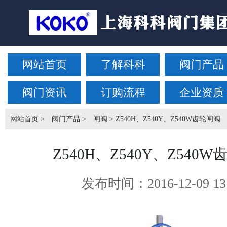
网站首页
了解科科
阀门产品
阀门资讯
订购流程
企业资质
网站首页
>
阀门产品
>
闸阀
> Z540H、Z540Y、Z540W齿轮闸阀
Z540H、Z540Y、Z540
发布时间：
2016-12-09 13