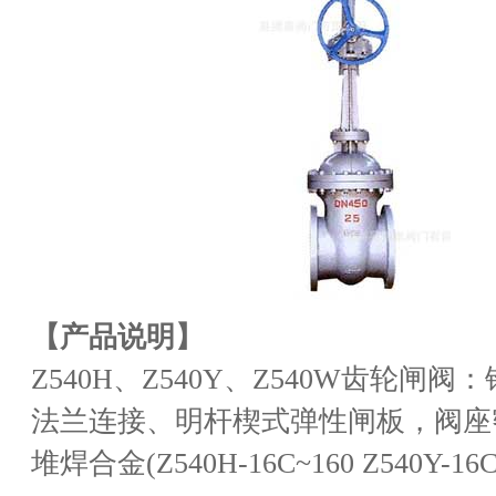
【产品说明】
Z540H、Z540Y、Z540W齿轮闸
法兰连接、明杆楔式弹性闸板，阀座
堆焊合金(Z540H-16C~160 Z540Y-16C~