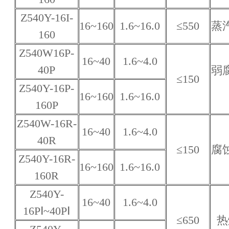
Z540Y-16I-
16~160
1.6~16.0
≤550
蒸
160
Z540W16P-
16~40
1.6~4.0
40P
弱
≤150
Z540Y-16P-
16~160
1.6~16.0
160P
Z540W-16R-
16~40
1.6~4.0
40R
≤150
腐
Z540Y-16R-
16~160
1.6~16.0
160R
Z540Y-
16~40
1.6~4.0
16PⅠ~40PⅠ
≤650
热