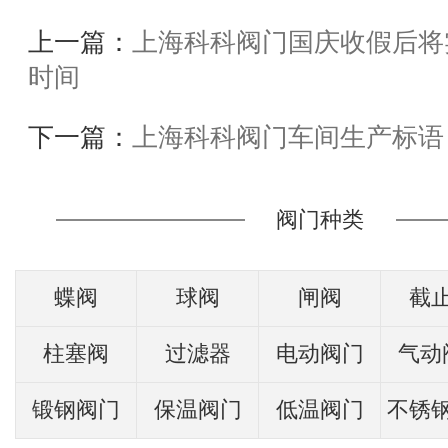
上一篇：
上海科科阀门国庆收假后将
时间
下一篇：
上海科科阀门车间生产标语
阀门种类
蝶阀
球阀
闸阀
截
柱塞阀
过滤器
电动阀门
气动
锻钢阀门
保温阀门
低温阀门
不锈