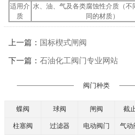
适用介
水、油、气及各类腐蚀性介质（不
质
同的材质）
上一篇：
国标楔式闸阀
下一篇：
石油化工阀门专业网站
阀门种类
蝶阀
球阀
闸阀
截
柱塞阀
过滤器
电动阀门
气动