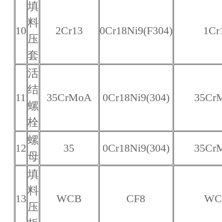
填
料
10
2Cr13
0Cr18Ni9(F304)
1Cr
压
套
活
结
11
35CrMoA
0Cr18Ni9(304)
35Cr
螺
栓
螺
12
35
0Cr18Ni9(304)
35Cr
母
填
料
13
WCB
CF8
WC
压