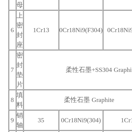
母
上
密
6
1Cr13
0Cr18Ni9(F304)
0Cr18Ni9
封
座
密
封
7
柔性石墨+SS304 Graphit
垫
片
填
8
柔性石墨 Graphite
料
销
9
35
0Cr18Ni9(304)
1Cr
轴