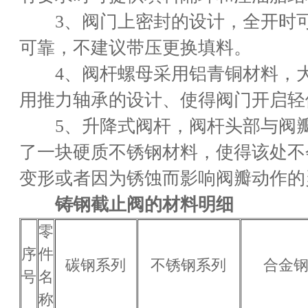
3、阀门上密封的设计，全开时可
可靠，不建议带压更换填料。
4、阀杆螺母采用铝青铜材料，大
用推力轴承的设计、使得阀门开启轻
5、升降式阀杆，阀杆头部与阀瓣
了一块硬质不锈钢材料，使得该处不
变形或者因为锈蚀而影响阀瓣动作的
铸钢截止阀的材料明细
零
序
件
碳钢系列
不锈钢系列
合金
号
名
称