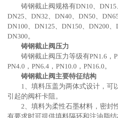
铸钢截止阀规格有DN10、DN15、
DN25、DN32、DN40、DN50、DN6
DN100、DN125、DN150、DN200、
DN300。
铸钢截止阀压力
铸钢截止阀压力等级有PN1.6，PN
PN4.0，PN6.4，PN10.0，PN16.0。
铸钢截止阀主要特征结构
1、填料压盖为两体式设计，可以
引起的阀杆卡阻。
2、填料为柔性石墨材料，密封性
有要求时可提供填料隔环和注油脂结