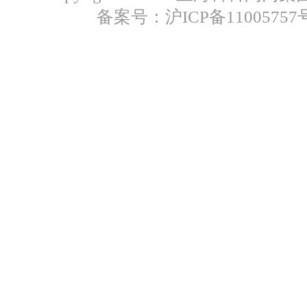
备案号：沪ICP备11005757号