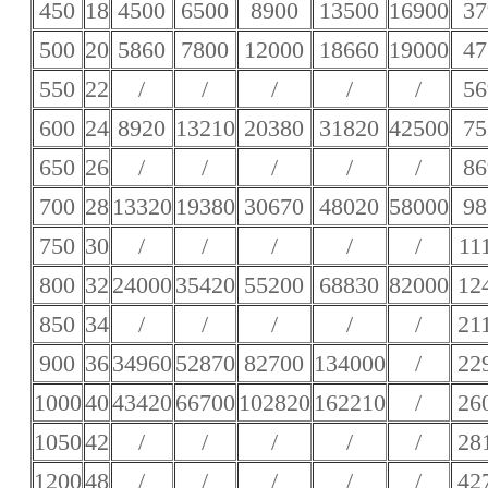
450
18
4500
6500
8900
13500
16900
37
500
20
5860
7800
12000
18660
19000
47
550
22
/
/
/
/
/
56
600
24
8920
13210
20380
31820
42500
75
650
26
/
/
/
/
/
86
700
28
13320
19380
30670
48020
58000
98
750
30
/
/
/
/
/
11
800
32
24000
35420
55200
68830
82000
12
850
34
/
/
/
/
/
21
900
36
34960
52870
82700
134000
/
22
1000
40
43420
66700
102820
162210
/
26
1050
42
/
/
/
/
/
28
1200
48
/
/
/
/
/
42