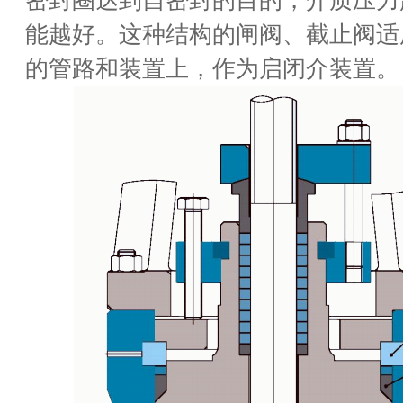
密封圈达到自密封的目的，介质压力
能越好。这种结构的闸阀、截止阀适
的管路和装置上，作为启闭介装置。