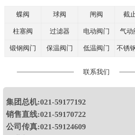
蝶阀
球阀
闸阀
截
柱塞阀
过滤器
电动阀门
气动
锻钢阀门
保温阀门
低温阀门
不锈
联系我们
集团总机:021-59177192
销售直线:021-59170722
公司传真:021-59124609