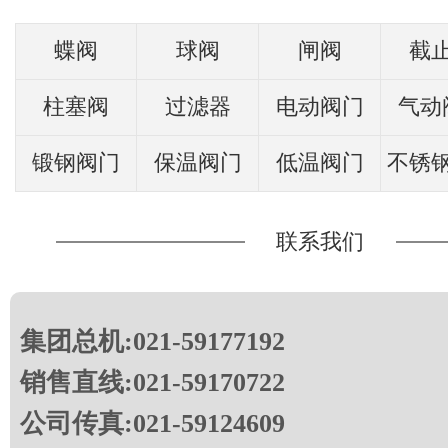
蝶阀
球阀
闸阀
截
柱塞阀
过滤器
电动阀门
气动
锻钢阀门
保温阀门
低温阀门
不锈
联系我们
集团总机:021-59177192
销售直线:021-59170722
公司传真:021-59124609