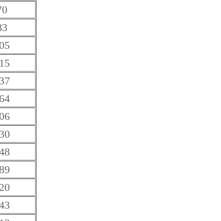
70
83
05
15
37
64
06
30
48
89
20
43