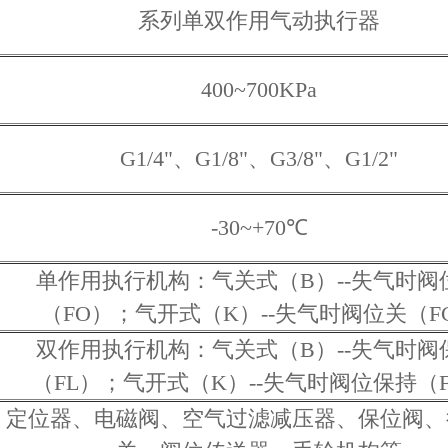
系列单双作用气动执行器
400~700KPa
G1/4"、G1/8"、G3/8"、G1/2"
-30~+70℃
单作用执行机构：气关式（B）--失气时阀
（FO）；气开式（K）--失气时阀位关（F
双作用执行机构：气关式（B）--失气时阀
（FL）；气开式（K）--失气时阀位保持（
定位器、电磁阀、空气过滤减压器、保位阀、