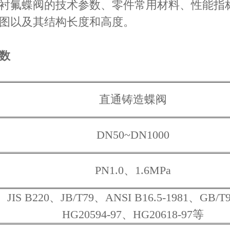
衬氟蝶阀的技术参数、零件常用材料、性能指
图以及其结构长度和高度。
数
直通铸造蝶阀
DN50~DN1000
PN1.0、1.6MPa
JIS B220、JB/T79、ANSI B16.5-1981、GB/T
HG20594-97、HG20618-97等