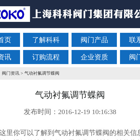
首页
了解科科
阀门产品
联
资讯
订购流程
企业资质
阀
阀门资讯
> 气动衬氟调节蝶阀
气动衬氟调节蝶阀
发布时间：
2016-12-19 10:16:38
里你可以了解到气动衬氟调节蝶阀的相关信