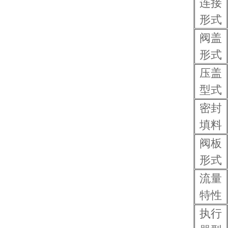
连接
形式
阀盖
形式
压盖
型式
密封
填料
阀板
形式
流量
特性
执行