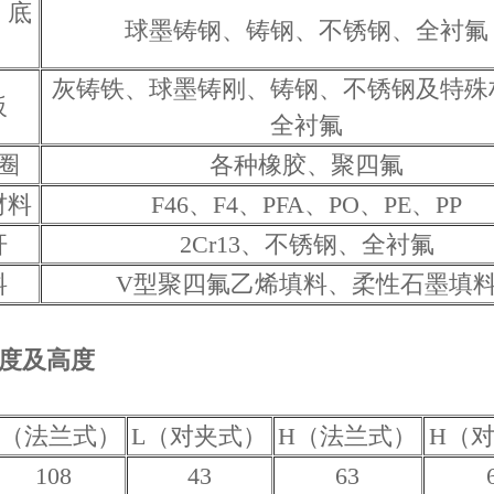
、底
球墨铸钢、铸钢、不锈钢、全衬氟
灰铸铁、球墨铸刚、铸钢、不锈钢及特殊
板
全衬氟
圈
各种橡胶、聚四氟
材料
F46、F4、PFA、PO、PE、PP
杆
2Cr13、不锈钢、全衬氟
料
V型聚四氟乙烯填料、柔性石墨填
度及高度
L（法兰式）
L（对夹式）
H（法兰式）
H（
108
43
63