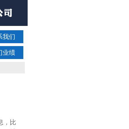
系我们
门业绩
息，比