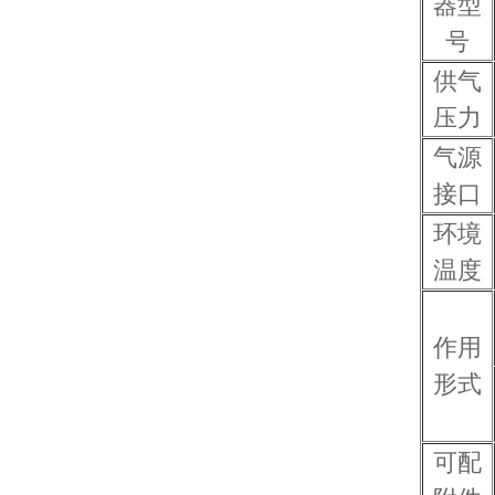
器型
号
供气
压力
气源
接口
环境
温度
作用
形式
可配