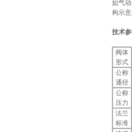
如气动
构示意
技术参
阀体
形式
公称
通径
公称
压力
法兰
标准