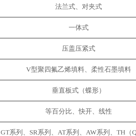
法兰式、对夹式
一体式
压盖压紧式
V型聚四氟乙烯填料、柔性石墨填料
垂直板式（蝶形）
等百分比、快开、线性
GT系列、SR系列、AT系列、AW系列、TH（Q