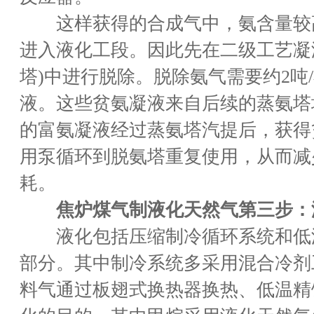
这样获得的合成气中，氨含量较
进入液化工段。因此先在二级工艺凝
塔)中进行脱除。脱除氨气需要约2吨
液。这些贫氨凝液来自后续的蒸氨塔
的富氨凝液经过蒸氨塔汽提后，获得
用泵循环到脱氨塔重复使用，从而减
耗。
焦炉煤气制液化天然气第三步：
液化包括压缩制冷循环系统和低
部分。其中制冷系统多采用混合冷剂
料气通过板翅式换热器换热、低温精