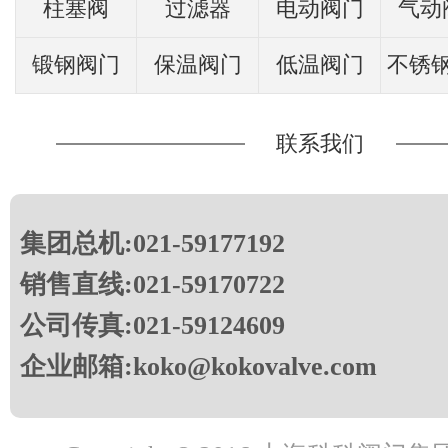
柱塞阀
过滤器
电动阀门
气动
锻钢阀门
保温阀门
低温阀门
不锈
联系我们
集团总机:021-59177192
销售直线:021-59170722
公司传真:021-59124609
企业邮箱:koko@kokovalve.com