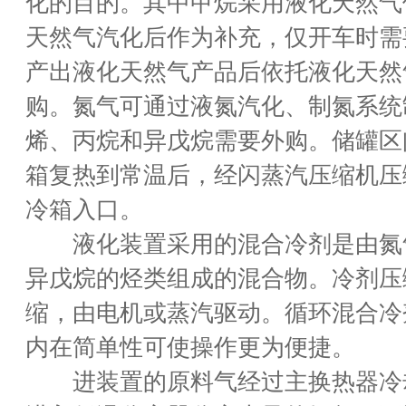
化的目的。其中甲烷采用液化天然气
天然气汽化后作为补充，仅开车时需
产出液化天然气产品后依托液化天然
购。氮气可通过液氮汽化、制氮系统
烯、丙烷和异戊烷需要外购。储罐区
箱复热到常温后，经闪蒸汽压缩机压
冷箱入口。
液化装置采用的混合冷剂是由氮
异戊烷的烃类组成的混合物。冷剂压
缩，由电机或蒸汽驱动。循环混合冷
内在简单性可使操作更为便捷。
进装置的原料气经过主换热器冷