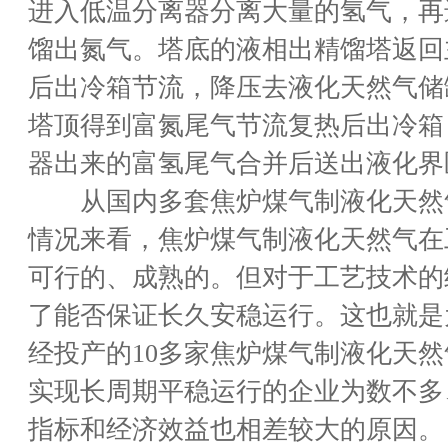
进入低温分离器分离大量的氢气，再
馏出氮气。塔底的液相出精馏塔返回
后出冷箱节流，降压去液化天然气储
塔顶得到富氮尾气节流复热后出冷箱
器出来的富氢尾气合并后送出液化界
从国内多套焦炉煤气制液化天然
情况来看，焦炉煤气制液化天然气在
可行的、成熟的。但对于工艺技术的
了能否保证长久安稳运行。这也就是
经投产的10多家焦炉煤气制液化天
实现长周期平稳运行的企业为数不多
指标和经济效益也相差较大的原因。