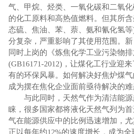
气、甲烷、烃类、一氧化碳和二氧化
的化工原料和高热值燃料。但其所含
态硫、焦油、苯、萘、氨和氰化氢等
分复杂，严重影响了其使用范围。新
同时上岗的《炼焦化学工业污染物排
(GB16171-2012)，让煤化工行业
有的环保风暴。如何解决好焦炉煤气
成为摆在焦化企业面前亟待解决的难
与此同时，天然气作为清洁能源
睐，很多国家都将液化天然气列为首
气在能源供应中的比例迅速增加，尤
正以每年约12%的速度增长，成为全