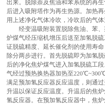
出来。脱除萘及焦油和苯系统的再生
后进入吸附塔作为再生热源。加热再
用上述净化气体冷吹，冷吹后的气体
经变温吸附装置脱除焦油、苯、
炉煤气经压缩机增压后送至加氢脱硫
证脱硫精度、延长催化剂的使用寿命
除分两步进行。首先脱硫即为加氢脱
后的净化焦炉煤气进入加氢脱硫工段
气经过预热换热器加热至220℃~30
满足预加氢反应器反应温度，则通过
升温以保证反应温度。升温后的焦炉
氢反应器。在预加氢反应器中，焦炉