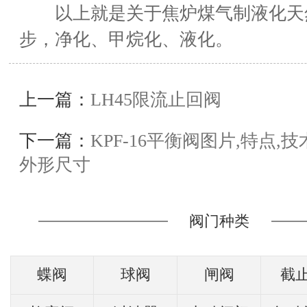
以上就是关于焦炉煤气制液化天然
步，净化、甲烷化、液化。
上一篇：
LH45限流止回阀
下一篇：
KPF-16平衡阀图片,特点,技
外形尺寸
阀门种类
蝶阀
球阀
闸阀
截